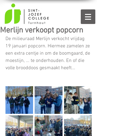
Merlijn verkoopt popcorn
De milieuraad Merlijn verkocht vrijdag 
19 januari popcorn. Hiermee zamelen ze 
een extra centje in om de boomgaard, de 
moestijn, ... te onderhouden. En of die 
volle brooddoos gesmaakt heeft...