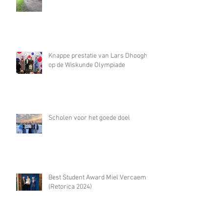
Knappe prestatie van Lars Dhooghe
op de Wiskunde Olympiade
Scholen voor het goede doel
Best Student Award Miel Vercaemst
(Retorica 2024)