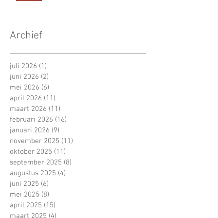
Archief
juli 2026
(1)
1 post
juni 2026
(2)
2 posts
mei 2026
(6)
6 posts
april 2026
(11)
11 posts
maart 2026
(11)
11 posts
februari 2026
(16)
16 posts
januari 2026
(9)
9 posts
november 2025
(11)
11 posts
oktober 2025
(11)
11 posts
september 2025
(8)
8 posts
augustus 2025
(4)
4 posts
juni 2025
(6)
6 posts
mei 2025
(8)
8 posts
april 2025
(15)
15 posts
maart 2025
(4)
4 posts