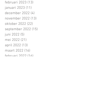
februari 2023
(13)
13 posts
januari 2023
(11)
11 posts
december 2022
(4)
4 posts
november 2022
(13)
13 posts
oktober 2022
(22)
22 posts
september 2022
(15)
15 posts
juni 2022
(5)
5 posts
mei 2022
(21)
21 posts
april 2022
(13)
13 posts
maart 2022
(16)
16 posts
februari 2022
(16)
16 posts
januari 2022
(5)
5 posts
december 2021
(1)
1 post
november 2021
(11)
11 posts
oktober 2021
(22)
22 posts
Zoeken op tags
1 tegen allen
100 dagen
1ste jaars
1ste schooldag
2017
4 tegen allen