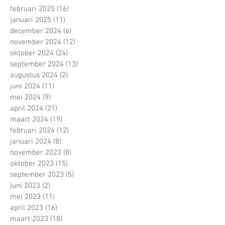
februari 2025
(16)
16 posts
januari 2025
(11)
11 posts
december 2024
(6)
6 posts
november 2024
(12)
12 posts
oktober 2024
(24)
24 posts
september 2024
(13)
13 posts
augustus 2024
(2)
2 posts
juni 2024
(11)
11 posts
mei 2024
(9)
9 posts
april 2024
(21)
21 posts
maart 2024
(19)
19 posts
februari 2024
(12)
12 posts
januari 2024
(8)
8 posts
november 2023
(8)
8 posts
oktober 2023
(15)
15 posts
september 2023
(5)
5 posts
juni 2023
(2)
2 posts
mei 2023
(11)
11 posts
april 2023
(16)
16 posts
maart 2023
(18)
18 posts