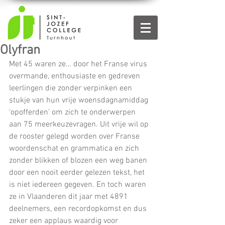
Olyfran
Met 45 waren ze… door het Franse virus 
overmande, enthousiaste en gedreven 
leerlingen die zonder verpinken een 
stukje van hun vrije woensdagnamiddag 
‘opofferden’ om zich te onderwerpen 
aan 75 meerkeuzevragen. Uit vrije wil op 
de rooster gelegd worden over Franse 
woordenschat en grammatica en zich 
zonder blikken of blozen een weg banen 
door een nooit eerder gelezen tekst, het 
is niet iedereen gegeven. En toch waren 
ze in Vlaanderen dit jaar met 4891 
deelnemers, een recordopkomst en dus 
zeker een applaus waardig voor 