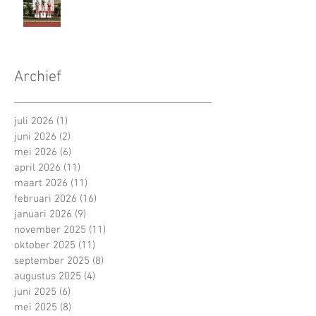
Archief
juli 2026
(1)
1 post
juni 2026
(2)
2 posts
mei 2026
(6)
6 posts
april 2026
(11)
11 posts
maart 2026
(11)
11 posts
februari 2026
(16)
16 posts
januari 2026
(9)
9 posts
november 2025
(11)
11 posts
oktober 2025
(11)
11 posts
september 2025
(8)
8 posts
augustus 2025
(4)
4 posts
juni 2025
(6)
6 posts
mei 2025
(8)
8 posts