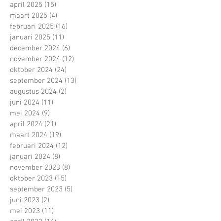
april 2025
(15)
15 posts
maart 2025
(4)
4 posts
februari 2025
(16)
16 posts
januari 2025
(11)
11 posts
december 2024
(6)
6 posts
november 2024
(12)
12 posts
oktober 2024
(24)
24 posts
september 2024
(13)
13 posts
augustus 2024
(2)
2 posts
juni 2024
(11)
11 posts
mei 2024
(9)
9 posts
april 2024
(21)
21 posts
maart 2024
(19)
19 posts
februari 2024
(12)
12 posts
januari 2024
(8)
8 posts
november 2023
(8)
8 posts
oktober 2023
(15)
15 posts
september 2023
(5)
5 posts
juni 2023
(2)
2 posts
mei 2023
(11)
11 posts