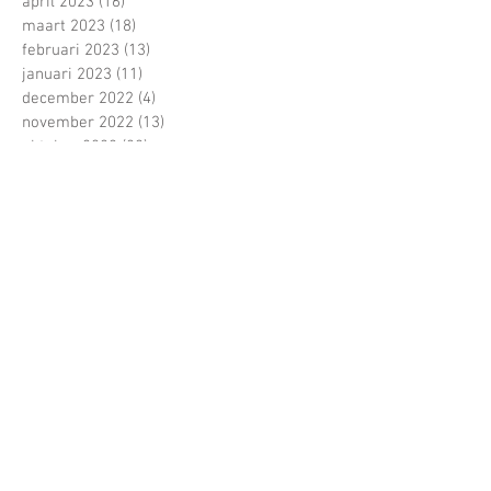
april 2023
(16)
16 posts
maart 2023
(18)
18 posts
februari 2023
(13)
13 posts
januari 2023
(11)
11 posts
december 2022
(4)
4 posts
november 2022
(13)
13 posts
oktober 2022
(22)
22 posts
september 2022
(15)
15 posts
juni 2022
(5)
5 posts
mei 2022
(21)
21 posts
april 2022
(13)
13 posts
maart 2022
(16)
16 posts
februari 2022
(16)
16 posts
januari 2022
(5)
5 posts
december 2021
(1)
1 post
november 2021
(11)
11 posts
oktober 2021
(22)
22 posts
Zoeken op tags