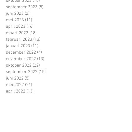
oktober 2023
(15)
15 posts
september 2023
(5)
5 posts
juni 2023
(2)
2 posts
mei 2023
(11)
11 posts
april 2023
(16)
16 posts
maart 2023
(18)
18 posts
februari 2023
(13)
13 posts
januari 2023
(11)
11 posts
december 2022
(4)
4 posts
november 2022
(13)
13 posts
oktober 2022
(22)
22 posts
september 2022
(15)
15 posts
juni 2022
(5)
5 posts
mei 2022
(21)
21 posts
april 2022
(13)
13 posts
maart 2022
(16)
16 posts
februari 2022
(16)
16 posts
januari 2022
(5)
5 posts
december 2021
(1)
1 post
november 2021
(11)
11 posts
oktober 2021
(22)
22 posts