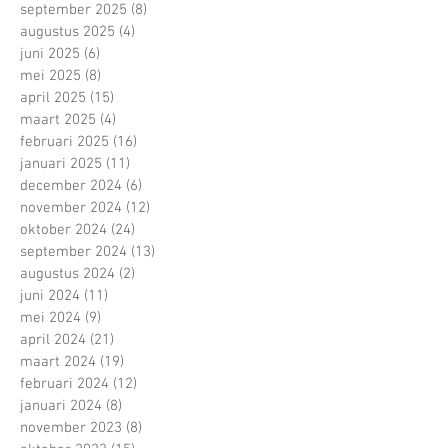
september 2025
(8)
8 posts
augustus 2025
(4)
4 posts
juni 2025
(6)
6 posts
mei 2025
(8)
8 posts
april 2025
(15)
15 posts
maart 2025
(4)
4 posts
februari 2025
(16)
16 posts
januari 2025
(11)
11 posts
december 2024
(6)
6 posts
november 2024
(12)
12 posts
oktober 2024
(24)
24 posts
september 2024
(13)
13 posts
augustus 2024
(2)
2 posts
juni 2024
(11)
11 posts
mei 2024
(9)
9 posts
april 2024
(21)
21 posts
maart 2024
(19)
19 posts
februari 2024
(12)
12 posts
januari 2024
(8)
8 posts
november 2023
(8)
8 posts