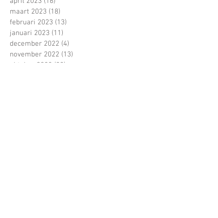
april 2023
(16)
16 posts
maart 2023
(18)
18 posts
februari 2023
(13)
13 posts
januari 2023
(11)
11 posts
december 2022
(4)
4 posts
november 2022
(13)
13 posts
oktober 2022
(22)
22 posts
september 2022
(15)
15 posts
juni 2022
(5)
5 posts
mei 2022
(21)
21 posts
april 2022
(13)
13 posts
maart 2022
(16)
16 posts
februari 2022
(16)
16 posts
januari 2022
(5)
5 posts
december 2021
(1)
1 post
november 2021
(11)
11 posts
oktober 2021
(22)
22 posts
Zoeken op tags