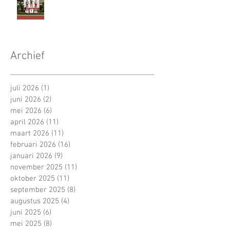
Archief
juli 2026
(1)
1 post
juni 2026
(2)
2 posts
mei 2026
(6)
6 posts
april 2026
(11)
11 posts
maart 2026
(11)
11 posts
februari 2026
(16)
16 posts
januari 2026
(9)
9 posts
november 2025
(11)
11 posts
oktober 2025
(11)
11 posts
september 2025
(8)
8 posts
augustus 2025
(4)
4 posts
juni 2025
(6)
6 posts
mei 2025
(8)
8 posts