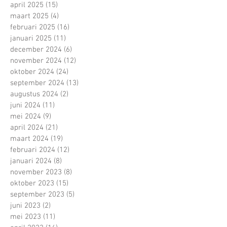
april 2025
(15)
15 posts
maart 2025
(4)
4 posts
februari 2025
(16)
16 posts
januari 2025
(11)
11 posts
december 2024
(6)
6 posts
november 2024
(12)
12 posts
oktober 2024
(24)
24 posts
september 2024
(13)
13 posts
augustus 2024
(2)
2 posts
juni 2024
(11)
11 posts
mei 2024
(9)
9 posts
april 2024
(21)
21 posts
maart 2024
(19)
19 posts
februari 2024
(12)
12 posts
januari 2024
(8)
8 posts
november 2023
(8)
8 posts
oktober 2023
(15)
15 posts
september 2023
(5)
5 posts
juni 2023
(2)
2 posts
mei 2023
(11)
11 posts