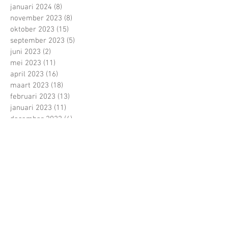
januari 2024
(8)
8 posts
november 2023
(8)
8 posts
oktober 2023
(15)
15 posts
september 2023
(5)
5 posts
juni 2023
(2)
2 posts
mei 2023
(11)
11 posts
april 2023
(16)
16 posts
maart 2023
(18)
18 posts
februari 2023
(13)
13 posts
januari 2023
(11)
11 posts
december 2022
(4)
4 posts
november 2022
(13)
13 posts
oktober 2022
(22)
22 posts
september 2022
(15)
15 posts
juni 2022
(5)
5 posts
mei 2022
(21)
21 posts
april 2022
(13)
13 posts
maart 2022
(16)
16 posts
februari 2022
(16)
16 posts
januari 2022
(5)
5 posts