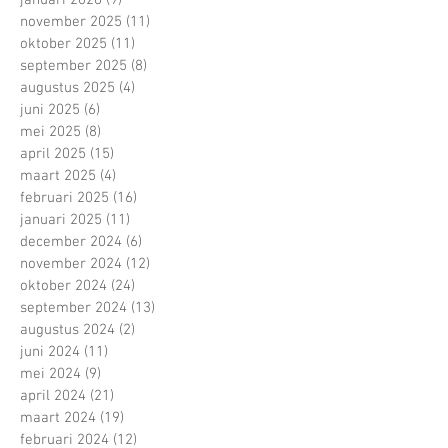
november 2025
(11)
11 posts
oktober 2025
(11)
11 posts
september 2025
(8)
8 posts
augustus 2025
(4)
4 posts
juni 2025
(6)
6 posts
mei 2025
(8)
8 posts
april 2025
(15)
15 posts
maart 2025
(4)
4 posts
februari 2025
(16)
16 posts
januari 2025
(11)
11 posts
december 2024
(6)
6 posts
november 2024
(12)
12 posts
oktober 2024
(24)
24 posts
september 2024
(13)
13 posts
augustus 2024
(2)
2 posts
juni 2024
(11)
11 posts
mei 2024
(9)
9 posts
april 2024
(21)
21 posts
maart 2024
(19)
19 posts
februari 2024
(12)
12 posts