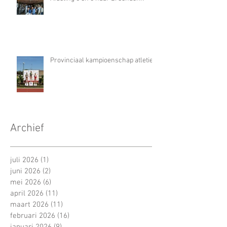
Provinciaal kampioenschap atletiek
Archief
juli 2026
(1)
1 post
juni 2026
(2)
2 posts
mei 2026
(6)
6 posts
april 2026
(11)
11 posts
maart 2026
(11)
11 posts
februari 2026
(16)
16 posts
januari 2026
(9)
9 posts