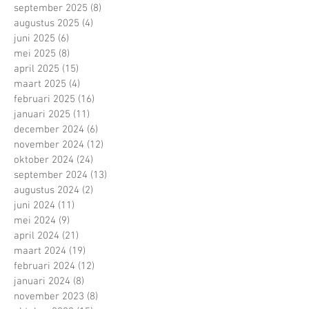
september 2025
(8)
8 posts
augustus 2025
(4)
4 posts
juni 2025
(6)
6 posts
mei 2025
(8)
8 posts
april 2025
(15)
15 posts
maart 2025
(4)
4 posts
februari 2025
(16)
16 posts
januari 2025
(11)
11 posts
december 2024
(6)
6 posts
november 2024
(12)
12 posts
oktober 2024
(24)
24 posts
september 2024
(13)
13 posts
augustus 2024
(2)
2 posts
juni 2024
(11)
11 posts
mei 2024
(9)
9 posts
april 2024
(21)
21 posts
maart 2024
(19)
19 posts
februari 2024
(12)
12 posts
januari 2024
(8)
8 posts
november 2023
(8)
8 posts