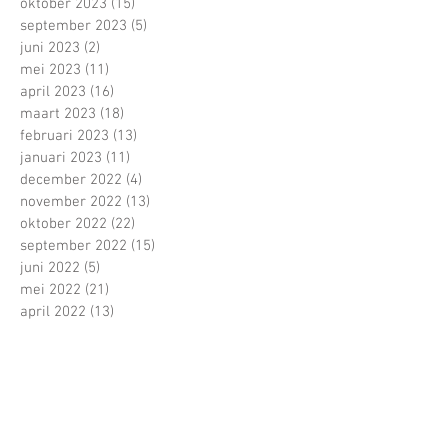
oktober 2023
(15)
15 posts
september 2023
(5)
5 posts
juni 2023
(2)
2 posts
mei 2023
(11)
11 posts
april 2023
(16)
16 posts
maart 2023
(18)
18 posts
februari 2023
(13)
13 posts
januari 2023
(11)
11 posts
december 2022
(4)
4 posts
november 2022
(13)
13 posts
oktober 2022
(22)
22 posts
september 2022
(15)
15 posts
juni 2022
(5)
5 posts
mei 2022
(21)
21 posts
april 2022
(13)
13 posts
maart 2022
(16)
16 posts
februari 2022
(16)
16 posts
januari 2022
(5)
5 posts
december 2021
(1)
1 post
november 2021
(11)
11 posts
oktober 2021
(22)
22 posts