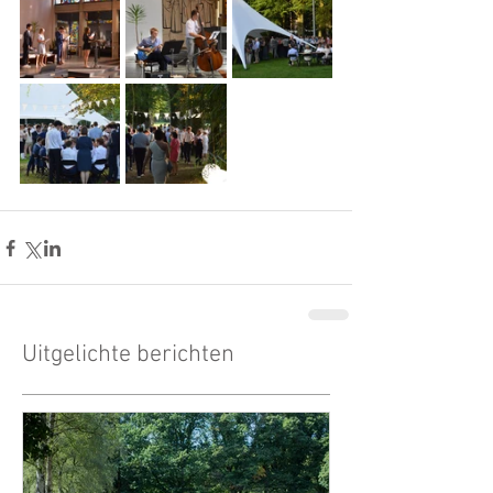
Uitgelichte berichten