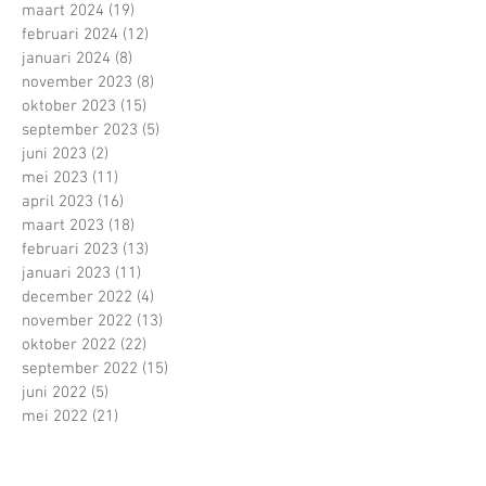
maart 2024
(19)
19 posts
februari 2024
(12)
12 posts
januari 2024
(8)
8 posts
november 2023
(8)
8 posts
oktober 2023
(15)
15 posts
september 2023
(5)
5 posts
juni 2023
(2)
2 posts
mei 2023
(11)
11 posts
april 2023
(16)
16 posts
maart 2023
(18)
18 posts
februari 2023
(13)
13 posts
januari 2023
(11)
11 posts
december 2022
(4)
4 posts
november 2022
(13)
13 posts
oktober 2022
(22)
22 posts
september 2022
(15)
15 posts
juni 2022
(5)
5 posts
mei 2022
(21)
21 posts
april 2022
(13)
13 posts
maart 2022
(16)
16 posts