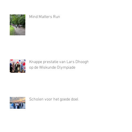
Mind Matters Run
Knappe prestatie van Lars Dhooghe
op de Wiskunde Olympiade
Scholen voor het goede doel