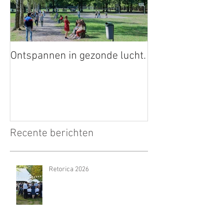
Ontspannen in gezonde lucht.
Recente berichten
Retorica 2026