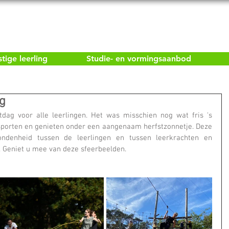
ige leerling
Studie- en vormingsaanbod
g
dag voor alle leerlingen. Het was misschien nog wat fris 's 
porten en genieten onder een aangenaam herfstzonnetje. Deze 
ndenheid tussen de leerlingen en tussen leerkrachten en 
t. Geniet u mee van deze sfeerbeelden.