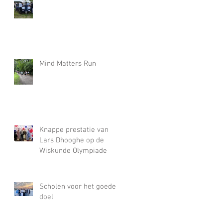
Mind Matters Run
Knappe prestatie van
Lars Dhooghe op de
Wiskunde Olympiade
Scholen voor het goede
doel