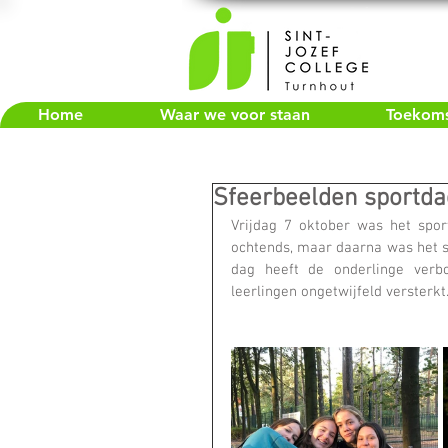
Home
Waar we voor staan
Toekomst
Sfeerbeelden sportda
Vrijdag 7 oktober was het sport
ochtends, maar daarna was het s
dag heeft de onderlinge verbo
leerlingen ongetwijfeld versterk