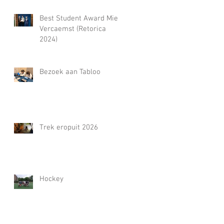
Best Student Award Miel
Vercaemst (Retorica
2024)
Bezoek aan Tabloo
Trek eropuit 2026
Hockey