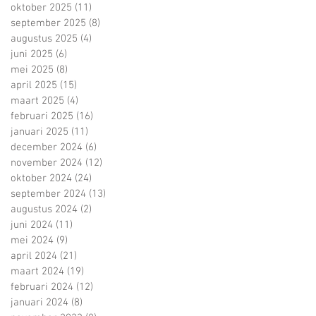
oktober 2025
(11)
11 posts
september 2025
(8)
8 posts
augustus 2025
(4)
4 posts
juni 2025
(6)
6 posts
mei 2025
(8)
8 posts
april 2025
(15)
15 posts
maart 2025
(4)
4 posts
februari 2025
(16)
16 posts
januari 2025
(11)
11 posts
december 2024
(6)
6 posts
november 2024
(12)
12 posts
oktober 2024
(24)
24 posts
september 2024
(13)
13 posts
augustus 2024
(2)
2 posts
juni 2024
(11)
11 posts
mei 2024
(9)
9 posts
april 2024
(21)
21 posts
maart 2024
(19)
19 posts
februari 2024
(12)
12 posts
januari 2024
(8)
8 posts