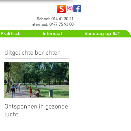
School: 014 41 30 21
Internaat: 0477 75 93 00
Praktisch
Internaat
Vandaag op SJT
Uitgelichte berichten
Ontspannen in gezonde
lucht.