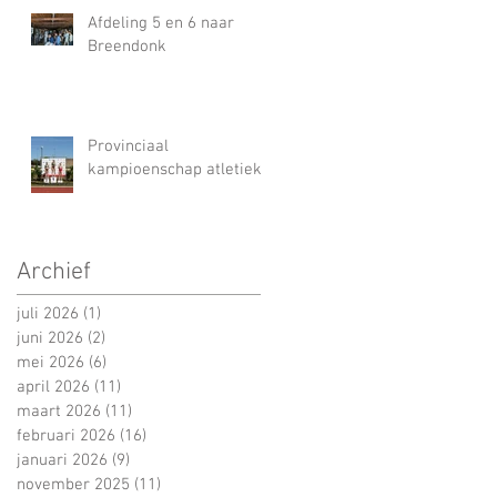
Afdeling 5 en 6 naar
Breendonk
Provinciaal
kampioenschap atletiek
Archief
juli 2026
(1)
1 post
juni 2026
(2)
2 posts
mei 2026
(6)
6 posts
april 2026
(11)
11 posts
maart 2026
(11)
11 posts
februari 2026
(16)
16 posts
januari 2026
(9)
9 posts
november 2025
(11)
11 posts