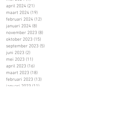
april 2024
(21)
21 posts
maart 2024
(19)
19 posts
februari 2024
(12)
12 posts
januari 2024
(8)
8 posts
november 2023
(8)
8 posts
oktober 2023
(15)
15 posts
september 2023
(5)
5 posts
juni 2023
(2)
2 posts
mei 2023
(11)
11 posts
april 2023
(16)
16 posts
maart 2023
(18)
18 posts
februari 2023
(13)
13 posts
januari 2023
(11)
11 posts
december 2022
(4)
4 posts
november 2022
(13)
13 posts
oktober 2022
(22)
22 posts
september 2022
(15)
15 posts
juni 2022
(5)
5 posts
mei 2022
(21)
21 posts
april 2022
(13)
13 posts