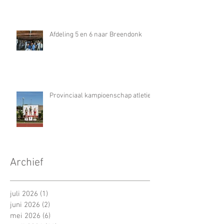
Afdeling 5 en 6 naar Breendonk
Provinciaal kampioenschap atletiek
Archief
juli 2026
(1)
1 post
juni 2026
(2)
2 posts
mei 2026
(6)
6 posts