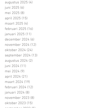
augustus 2025
(4)
4 posts
juni 2025
(6)
6 posts
mei 2025
(8)
8 posts
april 2025
(15)
15 posts
maart 2025
(4)
4 posts
februari 2025
(16)
16 posts
januari 2025
(11)
11 posts
december 2024
(6)
6 posts
november 2024
(12)
12 posts
oktober 2024
(24)
24 posts
september 2024
(13)
13 posts
augustus 2024
(2)
2 posts
juni 2024
(11)
11 posts
mei 2024
(9)
9 posts
april 2024
(21)
21 posts
maart 2024
(19)
19 posts
februari 2024
(12)
12 posts
januari 2024
(8)
8 posts
november 2023
(8)
8 posts
oktober 2023
(15)
15 posts