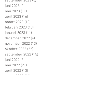
september 2023
(5)
5 posts
juni 2023
(2)
2 posts
mei 2023
(11)
11 posts
april 2023
(16)
16 posts
maart 2023
(18)
18 posts
februari 2023
(13)
13 posts
januari 2023
(11)
11 posts
december 2022
(4)
4 posts
november 2022
(13)
13 posts
oktober 2022
(22)
22 posts
september 2022
(15)
15 posts
juni 2022
(5)
5 posts
mei 2022
(21)
21 posts
april 2022
(13)
13 posts
maart 2022
(16)
16 posts
februari 2022
(16)
16 posts
januari 2022
(5)
5 posts
december 2021
(1)
1 post
november 2021
(11)
11 posts
oktober 2021
(22)
22 posts