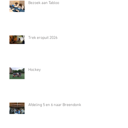
Bezoek aan Tabloo
Trek eropuit 2026
Hockey
Afdeling 5 en 6 naar Breendonk