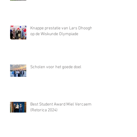
Knappe prestatie van Lars Dhooghe
op de Wiskunde Olympiade
Scholen voor het goede doel
Best Student Award Miel Vercaemst
(Retorica 2024)