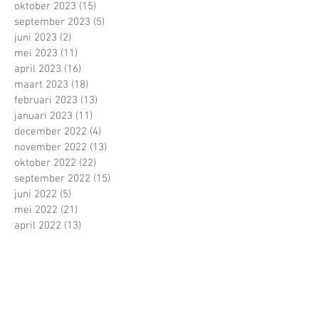
oktober 2023
(15)
15 posts
september 2023
(5)
5 posts
juni 2023
(2)
2 posts
mei 2023
(11)
11 posts
april 2023
(16)
16 posts
maart 2023
(18)
18 posts
februari 2023
(13)
13 posts
januari 2023
(11)
11 posts
december 2022
(4)
4 posts
november 2022
(13)
13 posts
oktober 2022
(22)
22 posts
september 2022
(15)
15 posts
juni 2022
(5)
5 posts
mei 2022
(21)
21 posts
april 2022
(13)
13 posts
maart 2022
(16)
16 posts
februari 2022
(16)
16 posts
januari 2022
(5)
5 posts
december 2021
(1)
1 post
november 2021
(11)
11 posts