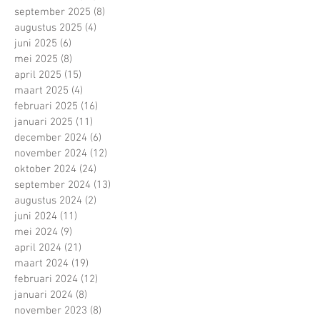
september 2025
(8)
8 posts
augustus 2025
(4)
4 posts
juni 2025
(6)
6 posts
mei 2025
(8)
8 posts
april 2025
(15)
15 posts
maart 2025
(4)
4 posts
februari 2025
(16)
16 posts
januari 2025
(11)
11 posts
december 2024
(6)
6 posts
november 2024
(12)
12 posts
oktober 2024
(24)
24 posts
september 2024
(13)
13 posts
augustus 2024
(2)
2 posts
juni 2024
(11)
11 posts
mei 2024
(9)
9 posts
april 2024
(21)
21 posts
maart 2024
(19)
19 posts
februari 2024
(12)
12 posts
januari 2024
(8)
8 posts
november 2023
(8)
8 posts