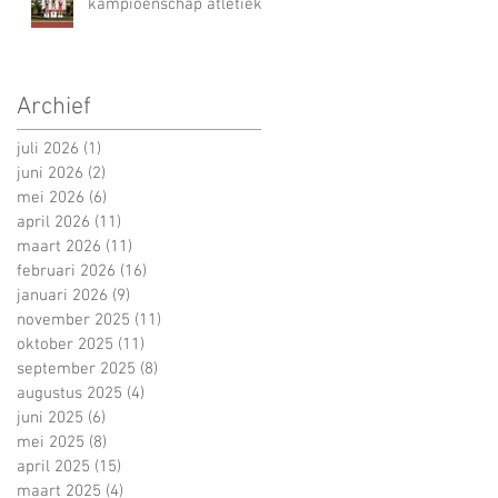
kampioenschap atletiek
Archief
juli 2026
(1)
1 post
juni 2026
(2)
2 posts
mei 2026
(6)
6 posts
april 2026
(11)
11 posts
maart 2026
(11)
11 posts
februari 2026
(16)
16 posts
januari 2026
(9)
9 posts
november 2025
(11)
11 posts
oktober 2025
(11)
11 posts
september 2025
(8)
8 posts
augustus 2025
(4)
4 posts
juni 2025
(6)
6 posts
mei 2025
(8)
8 posts
april 2025
(15)
15 posts
maart 2025
(4)
4 posts