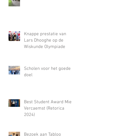
Knappe prestatie van
Lars Dhooghe op de
Wiskunde Olympiade
Scholen voor het goede
doel
Best Student Award Miel
Vercaemst (Retorica
2024)
Bezoek aan Tabloo