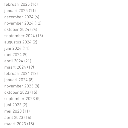
februari 2025
(16)
16 posts
januari 2025
(11)
11 posts
december 2024
(6)
6 posts
november 2024
(12)
12 posts
oktober 2024
(24)
24 posts
september 2024
(13)
13 posts
augustus 2024
(2)
2 posts
juni 2024
(11)
11 posts
mei 2024
(9)
9 posts
april 2024
(21)
21 posts
maart 2024
(19)
19 posts
februari 2024
(12)
12 posts
januari 2024
(8)
8 posts
november 2023
(8)
8 posts
oktober 2023
(15)
15 posts
september 2023
(5)
5 posts
juni 2023
(2)
2 posts
mei 2023
(11)
11 posts
april 2023
(16)
16 posts
maart 2023
(18)
18 posts