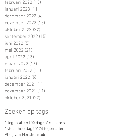
februari 2023
(13)
13 posts
januari 2023
(11)
11 posts
december 2022
(4)
4 posts
november 2022
(13)
13 posts
oktober 2022
(22)
22 posts
september 2022
(15)
15 posts
juni 2022
(5)
5 posts
mei 2022
(21)
21 posts
april 2022
(13)
13 posts
maart 2022
(16)
16 posts
februari 2022
(16)
16 posts
januari 2022
(5)
5 posts
december 2021
(1)
1 post
november 2021
(11)
11 posts
oktober 2021
(22)
22 posts
Zoeken op tags
1 tegen allen
100 dagen
1ste jaars
1ste schooldag
2017
4 tegen allen
Abdij van Herckenrode