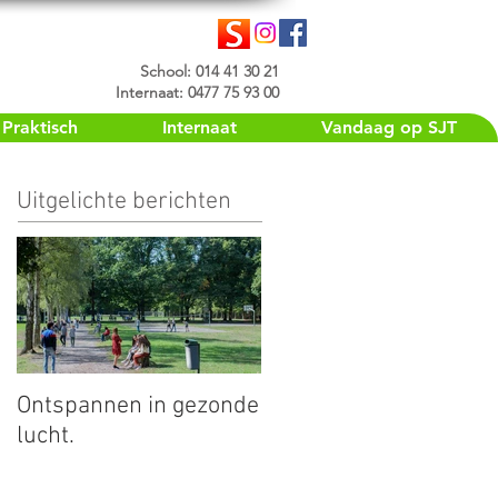
School: 014 41 30 21
Internaat: 0477 75 93 00
Praktisch
Internaat
Vandaag op SJT
Uitgelichte berichten
Ontspannen in gezonde
lucht.