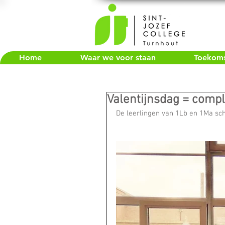
Home
Waar we voor staan
Toekomst
Valentijnsdag = comp
De leerlingen van 1Lb en 1Ma sc