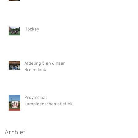
Hockey
Afdeling 5 en 6 naar
Breendonk
Provinciaal
kampioenschap atletiek
Archief