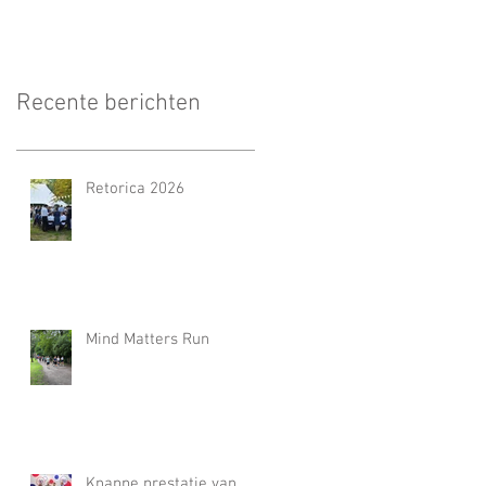
Recente berichten
Retorica 2026
Mind Matters Run
Knappe prestatie van