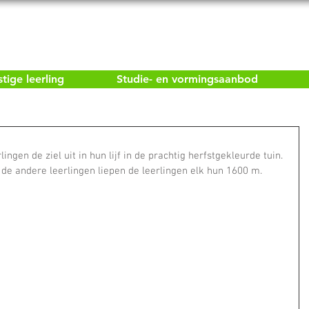
ige leerling
Studie- en vormingsaanbod
ngen de ziel uit in hun lijf in de prachtig herfstgekleurde tuin.
de andere leerlingen liepen de leerlingen elk hun 1600 m.