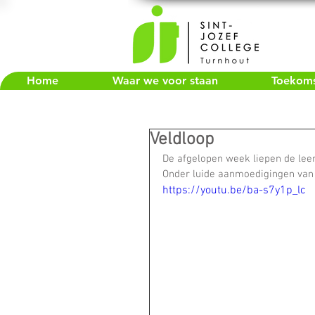
Home
Waar we voor staan
Toekomst
Veldloop
De afgelopen week liepen de leerli
Onder luide aanmoedigingen van 
https://youtu.be/ba-s7y1p_lc