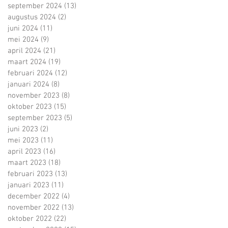
september 2024
(13)
13 posts
augustus 2024
(2)
2 posts
juni 2024
(11)
11 posts
mei 2024
(9)
9 posts
april 2024
(21)
21 posts
maart 2024
(19)
19 posts
februari 2024
(12)
12 posts
januari 2024
(8)
8 posts
november 2023
(8)
8 posts
oktober 2023
(15)
15 posts
september 2023
(5)
5 posts
juni 2023
(2)
2 posts
mei 2023
(11)
11 posts
april 2023
(16)
16 posts
maart 2023
(18)
18 posts
februari 2023
(13)
13 posts
januari 2023
(11)
11 posts
december 2022
(4)
4 posts
november 2022
(13)
13 posts
oktober 2022
(22)
22 posts