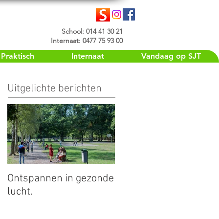
School: 014 41 30 21
Internaat: 0477 75 93 00
Praktisch
Internaat
Vandaag op SJT
Uitgelichte berichten
Ontspannen in gezonde
lucht.