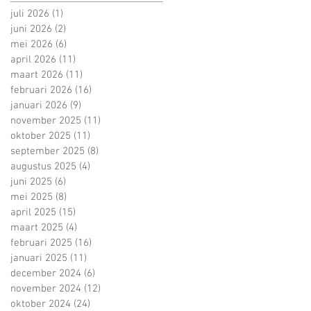
juli 2026
(1)
1 post
juni 2026
(2)
2 posts
mei 2026
(6)
6 posts
april 2026
(11)
11 posts
maart 2026
(11)
11 posts
februari 2026
(16)
16 posts
januari 2026
(9)
9 posts
november 2025
(11)
11 posts
oktober 2025
(11)
11 posts
september 2025
(8)
8 posts
augustus 2025
(4)
4 posts
juni 2025
(6)
6 posts
mei 2025
(8)
8 posts
april 2025
(15)
15 posts
maart 2025
(4)
4 posts
februari 2025
(16)
16 posts
januari 2025
(11)
11 posts
december 2024
(6)
6 posts
november 2024
(12)
12 posts
oktober 2024
(24)
24 posts