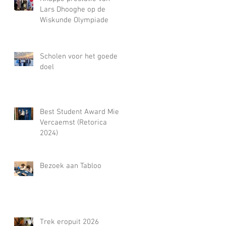
Lars Dhooghe op de
Wiskunde Olympiade
Scholen voor het goede
doel
Best Student Award Miel
Vercaemst (Retorica
2024)
Bezoek aan Tabloo
Trek eropuit 2026