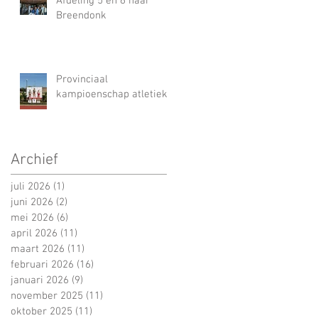
Afdeling 5 en 6 naar
Breendonk
Provinciaal
kampioenschap atletiek
Archief
juli 2026
(1)
1 post
juni 2026
(2)
2 posts
mei 2026
(6)
6 posts
april 2026
(11)
11 posts
maart 2026
(11)
11 posts
februari 2026
(16)
16 posts
januari 2026
(9)
9 posts
november 2025
(11)
11 posts
oktober 2025
(11)
11 posts