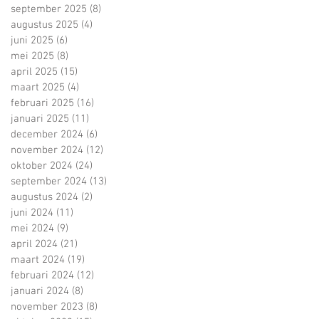
september 2025
(8)
8 posts
augustus 2025
(4)
4 posts
juni 2025
(6)
6 posts
mei 2025
(8)
8 posts
april 2025
(15)
15 posts
maart 2025
(4)
4 posts
februari 2025
(16)
16 posts
januari 2025
(11)
11 posts
december 2024
(6)
6 posts
november 2024
(12)
12 posts
oktober 2024
(24)
24 posts
september 2024
(13)
13 posts
augustus 2024
(2)
2 posts
juni 2024
(11)
11 posts
mei 2024
(9)
9 posts
april 2024
(21)
21 posts
maart 2024
(19)
19 posts
februari 2024
(12)
12 posts
januari 2024
(8)
8 posts
november 2023
(8)
8 posts