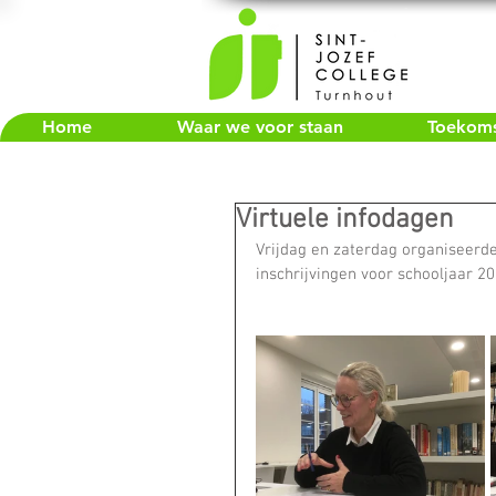
Home
Waar we voor staan
Toekomst
Virtuele infodagen
Vrijdag en zaterdag organiseerde
inschrijvingen voor schooljaar 2