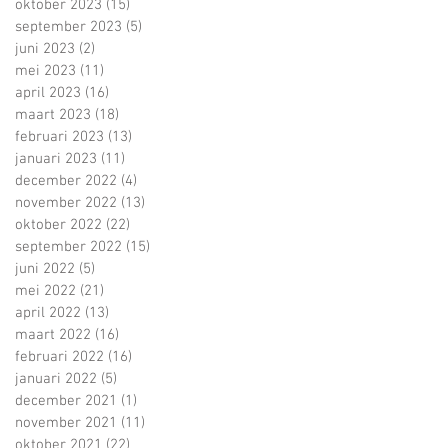
oktober 2023
(15)
15 posts
september 2023
(5)
5 posts
juni 2023
(2)
2 posts
mei 2023
(11)
11 posts
april 2023
(16)
16 posts
maart 2023
(18)
18 posts
februari 2023
(13)
13 posts
januari 2023
(11)
11 posts
december 2022
(4)
4 posts
november 2022
(13)
13 posts
oktober 2022
(22)
22 posts
september 2022
(15)
15 posts
juni 2022
(5)
5 posts
mei 2022
(21)
21 posts
april 2022
(13)
13 posts
maart 2022
(16)
16 posts
februari 2022
(16)
16 posts
januari 2022
(5)
5 posts
december 2021
(1)
1 post
november 2021
(11)
11 posts
oktober 2021
(22)
22 posts