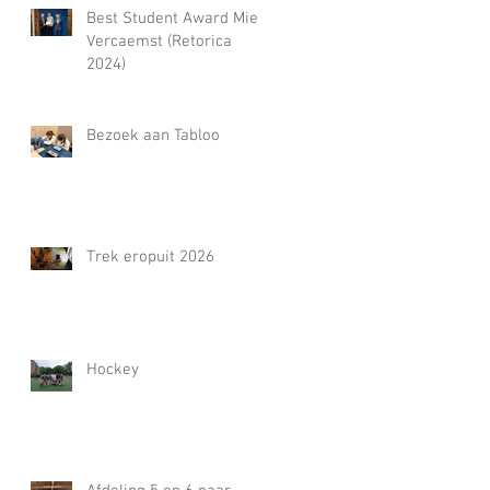
Best Student Award Miel
Vercaemst (Retorica
2024)
Bezoek aan Tabloo
Trek eropuit 2026
Hockey