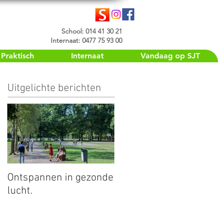
School: 014 41 30 21
Internaat: 0477 75 93 00
Praktisch
Internaat
Vandaag op SJT
Uitgelichte berichten
Ontspannen in gezonde
lucht.