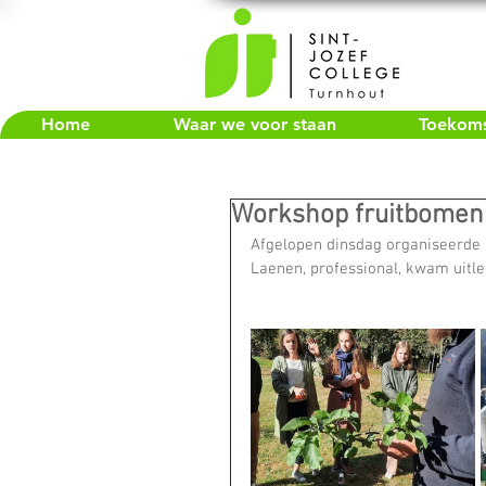
Home
Waar we voor staan
Toekomst
Workshop fruitbomen
Afgelopen dinsdag organiseerde M
Laenen, professional, kwam uitle