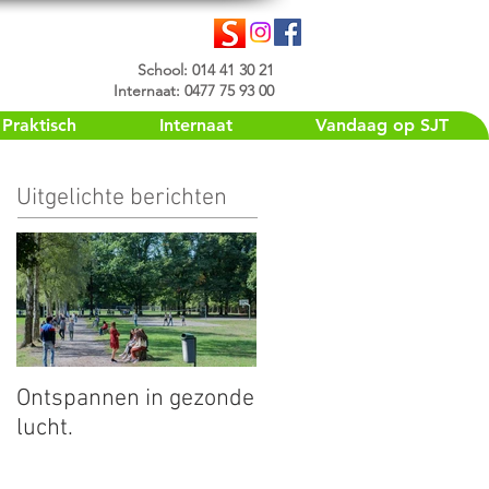
School: 014 41 30 21
Internaat: 0477 75 93 00
Praktisch
Internaat
Vandaag op SJT
Uitgelichte berichten
Ontspannen in gezonde
lucht.