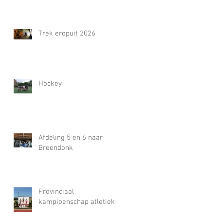
Trek eropuit 2026
Hockey
Afdeling 5 en 6 naar
Breendonk
Provinciaal
kampioenschap atletiek