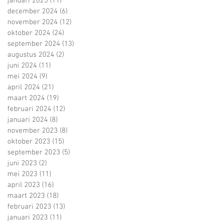
januari 2025
(11)
11 posts
december 2024
(6)
6 posts
november 2024
(12)
12 posts
oktober 2024
(24)
24 posts
september 2024
(13)
13 posts
augustus 2024
(2)
2 posts
juni 2024
(11)
11 posts
mei 2024
(9)
9 posts
april 2024
(21)
21 posts
maart 2024
(19)
19 posts
februari 2024
(12)
12 posts
januari 2024
(8)
8 posts
november 2023
(8)
8 posts
oktober 2023
(15)
15 posts
september 2023
(5)
5 posts
juni 2023
(2)
2 posts
mei 2023
(11)
11 posts
april 2023
(16)
16 posts
maart 2023
(18)
18 posts
februari 2023
(13)
13 posts
januari 2023
(11)
11 posts