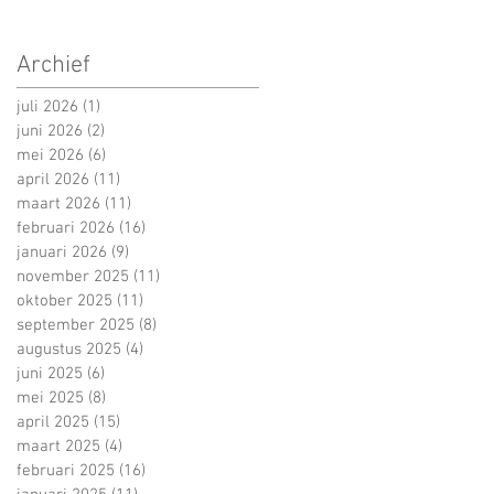
Archief
juli 2026
(1)
1 post
juni 2026
(2)
2 posts
mei 2026
(6)
6 posts
april 2026
(11)
11 posts
maart 2026
(11)
11 posts
februari 2026
(16)
16 posts
januari 2026
(9)
9 posts
november 2025
(11)
11 posts
oktober 2025
(11)
11 posts
september 2025
(8)
8 posts
augustus 2025
(4)
4 posts
juni 2025
(6)
6 posts
mei 2025
(8)
8 posts
april 2025
(15)
15 posts
maart 2025
(4)
4 posts
februari 2025
(16)
16 posts