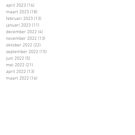
april 2023
(16)
16 posts
maart 2023
(18)
18 posts
februari 2023
(13)
13 posts
januari 2023
(11)
11 posts
december 2022
(4)
4 posts
november 2022
(13)
13 posts
oktober 2022
(22)
22 posts
september 2022
(15)
15 posts
juni 2022
(5)
5 posts
mei 2022
(21)
21 posts
april 2022
(13)
13 posts
maart 2022
(16)
16 posts
februari 2022
(16)
16 posts
januari 2022
(5)
5 posts
december 2021
(1)
1 post
november 2021
(11)
11 posts
oktober 2021
(22)
22 posts
Zoeken op tags