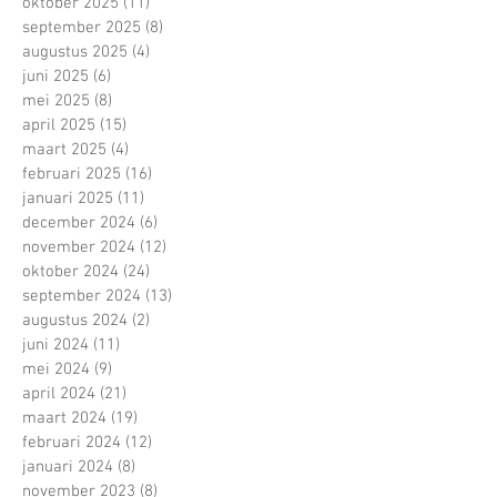
oktober 2025
(11)
11 posts
september 2025
(8)
8 posts
augustus 2025
(4)
4 posts
juni 2025
(6)
6 posts
mei 2025
(8)
8 posts
april 2025
(15)
15 posts
maart 2025
(4)
4 posts
februari 2025
(16)
16 posts
januari 2025
(11)
11 posts
december 2024
(6)
6 posts
november 2024
(12)
12 posts
oktober 2024
(24)
24 posts
september 2024
(13)
13 posts
augustus 2024
(2)
2 posts
juni 2024
(11)
11 posts
mei 2024
(9)
9 posts
april 2024
(21)
21 posts
maart 2024
(19)
19 posts
februari 2024
(12)
12 posts
januari 2024
(8)
8 posts
november 2023
(8)
8 posts