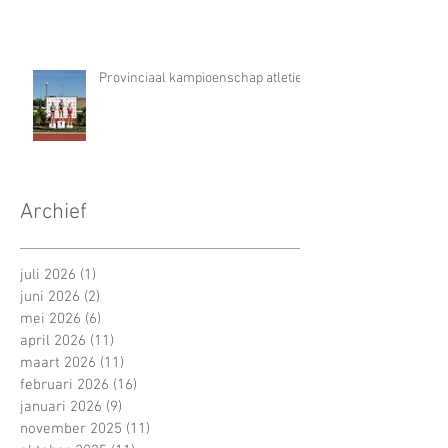
Provinciaal kampioenschap atletiek
Archief
juli 2026
(1)
1 post
juni 2026
(2)
2 posts
mei 2026
(6)
6 posts
april 2026
(11)
11 posts
maart 2026
(11)
11 posts
februari 2026
(16)
16 posts
januari 2026
(9)
9 posts
november 2025
(11)
11 posts