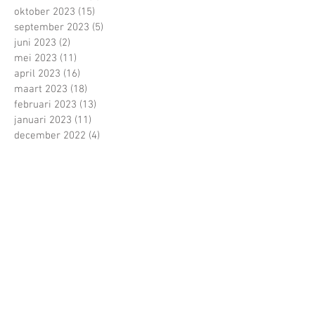
oktober 2023
(15)
15 posts
september 2023
(5)
5 posts
juni 2023
(2)
2 posts
mei 2023
(11)
11 posts
april 2023
(16)
16 posts
maart 2023
(18)
18 posts
februari 2023
(13)
13 posts
januari 2023
(11)
11 posts
december 2022
(4)
4 posts
november 2022
(13)
13 posts
oktober 2022
(22)
22 posts
september 2022
(15)
15 posts
juni 2022
(5)
5 posts
mei 2022
(21)
21 posts
april 2022
(13)
13 posts
maart 2022
(16)
16 posts
februari 2022
(16)
16 posts
januari 2022
(5)
5 posts
december 2021
(1)
1 post
november 2021
(11)
11 posts