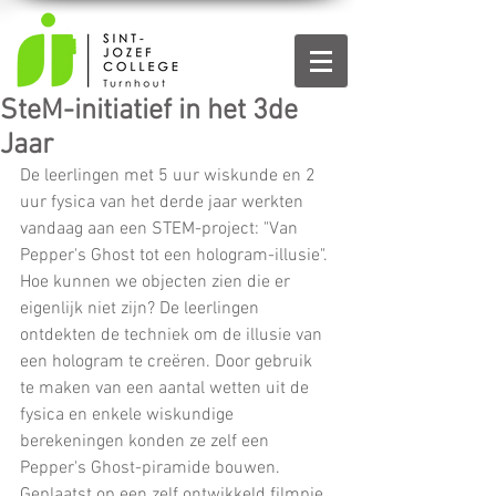
SteM-initiatief in het 3de
Jaar
De leerlingen met 5 uur wiskunde en 2 
uur fysica van het derde jaar werkten 
vandaag aan een STEM-project: "Van 
Pepper's Ghost tot een hologram-illusie". 
Hoe kunnen we objecten zien die er 
eigenlijk niet zijn? De leerlingen 
ontdekten de techniek om de illusie van 
een hologram te creëren. Door gebruik 
te maken van een aantal wetten uit de 
fysica en enkele wiskundige 
berekeningen konden ze zelf een 
Pepper's Ghost-piramide bouwen. 
Geplaatst op een zelf ontwikkeld filmpje 