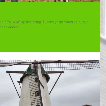
 van 6EW-WWB op bezinning. Tijdens gesprekken en allerlei
na te denken...