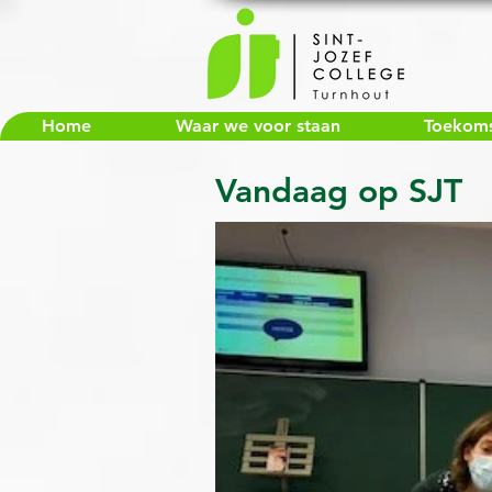
Home
Waar we voor staan
Toekomst
Vandaag op SJT