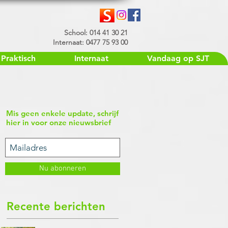
School: 014 41 30 21
Internaat: 0477 75 93 00
Praktisch
Internaat
Vandaag op SJT
Mis geen enkele update, schrijf
hier in voor onze nieuwsbrief
Nu abonneren
Recente berichten