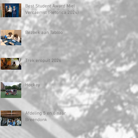
Best Student Award Miel
Vercaemst (Retorica 2024)
Bezoek aan Tabloo
Trek eropuit 2026
Hockey
Afdeling 5 en 6 naar
Breendonk