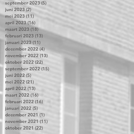
september 2023
(5)
5 posts
juni 2023
(2)
2 posts
mei 2023
(11)
11 posts
april 2023
(16)
16 posts
maart 2023
(18)
18 posts
februari 2023
(13)
13 posts
januari 2023
(11)
11 posts
december 2022
(4)
4 posts
november 2022
(13)
13 posts
oktober 2022
(22)
22 posts
september 2022
(15)
15 posts
juni 2022
(5)
5 posts
mei 2022
(21)
21 posts
april 2022
(13)
13 posts
maart 2022
(16)
16 posts
februari 2022
(16)
16 posts
januari 2022
(5)
5 posts
december 2021
(1)
1 post
november 2021
(11)
11 posts
oktober 2021
(22)
22 posts