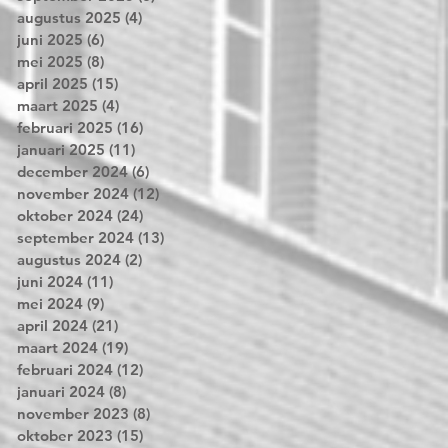
augustus 2025
(4)
4 posts
juni 2025
(6)
6 posts
mei 2025
(8)
8 posts
april 2025
(15)
15 posts
maart 2025
(4)
4 posts
februari 2025
(16)
16 posts
januari 2025
(11)
11 posts
december 2024
(6)
6 posts
november 2024
(12)
12 posts
oktober 2024
(24)
24 posts
september 2024
(13)
13 posts
augustus 2024
(2)
2 posts
juni 2024
(11)
11 posts
mei 2024
(9)
9 posts
april 2024
(21)
21 posts
maart 2024
(19)
19 posts
februari 2024
(12)
12 posts
januari 2024
(8)
8 posts
november 2023
(8)
8 posts
oktober 2023
(15)
15 posts