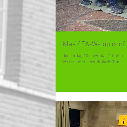
Klas 4EA-Wa op confr
Donderdag 10 en vrijdag 11 februar
Wa trok met klastititularis Tim...