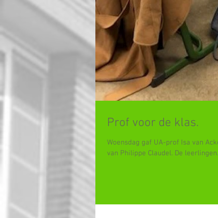
Prof voor de klas.
Woensdag gaf UA-prof Isa van Acke
van Philippe Claudel. De leerlingen.