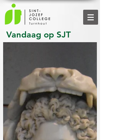
Vandaag op SJT