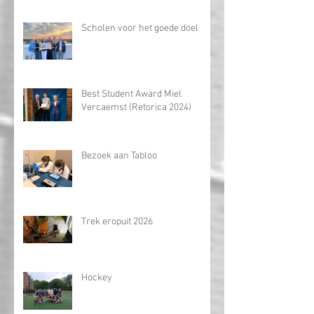
Knappe prestatie van Lars
Dhooghe op de Wiskunde
Olympiade
Scholen voor het goede doel
Best Student Award Miel
Vercaemst (Retorica 2024)
Bezoek aan Tabloo
Trek eropuit 2026