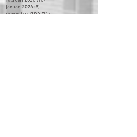
april 2026
(11)
11 posts
maart 2026
(11)
11 posts
februari 2026
(16)
16 posts
januari 2026
(9)
9 posts
november 2025
(11)
11 posts
oktober 2025
(11)
11 posts
september 2025
(8)
8 posts
augustus 2025
(4)
4 posts
juni 2025
(6)
6 posts
mei 2025
(8)
8 posts
april 2025
(15)
15 posts
maart 2025
(4)
4 posts
februari 2025
(16)
16 posts
januari 2025
(11)
11 posts
december 2024
(6)
6 posts
november 2024
(12)
12 posts
oktober 2024
(24)
24 posts
september 2024
(13)
13 posts
augustus 2024
(2)
2 posts
juni 2024
(11)
11 posts