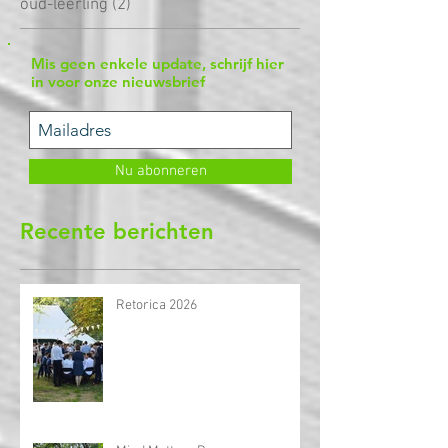
zesde jaar
(90)
90 posts
algemeen
(137)
137 posts
oud-leerling
(2)
2 posts
Mis geen enkele update, schrijf hier
in voor onze nieuwsbrief
Nu abonneren
Recente berichten
Retorica 2026