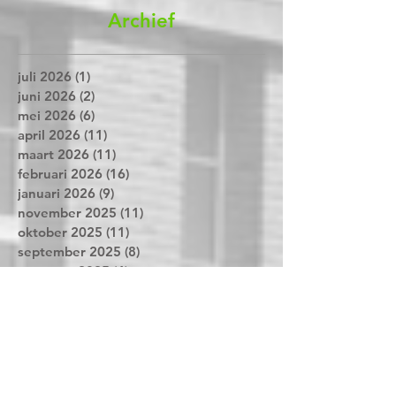
Archief
juli 2026
(1)
1 post
juni 2026
(2)
2 posts
mei 2026
(6)
6 posts
april 2026
(11)
11 posts
maart 2026
(11)
11 posts
februari 2026
(16)
16 posts
januari 2026
(9)
9 posts
november 2025
(11)
11 posts
oktober 2025
(11)
11 posts
september 2025
(8)
8 posts
augustus 2025
(4)
4 posts
juni 2025
(6)
6 posts
mei 2025
(8)
8 posts
april 2025
(15)
15 posts