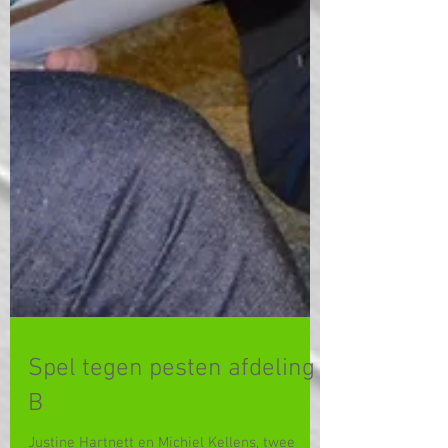
Spel tegen pesten afdeling