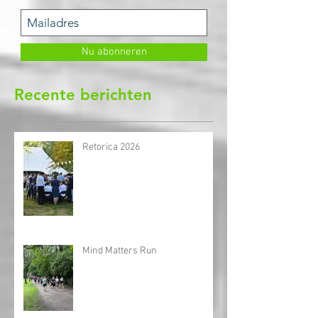
Mis geen enkele update, schrijf hier
in voor onze nieuwsbrief
Nu abonneren
Recente berichten
Retorica 2026
Mind Matters Run