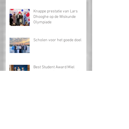
Knappe prestatie van Lars
Dhooghe op de Wiskunde
Olympiade
Scholen voor het goede doel
Best Student Award Miel
Vercaemst (Retorica 2024)
Bezoek aan Tabloo