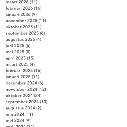
maart 2026
(11)
11 posts
februari 2026
(16)
16 posts
januari 2026
(9)
9 posts
november 2025
(11)
11 posts
oktober 2025
(11)
11 posts
september 2025
(8)
8 posts
augustus 2025
(4)
4 posts
juni 2025
(6)
6 posts
mei 2025
(8)
8 posts
april 2025
(15)
15 posts
maart 2025
(4)
4 posts
februari 2025
(16)
16 posts
januari 2025
(11)
11 posts
december 2024
(6)
6 posts
november 2024
(12)
12 posts
oktober 2024
(24)
24 posts
september 2024
(13)
13 posts
augustus 2024
(2)
2 posts
juni 2024
(11)
11 posts
mei 2024
(9)
9 posts
april 2024
(21)
21 posts