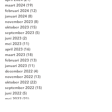
maart 2024
(19)
19 posts
februari 2024
(12)
12 posts
januari 2024
(8)
8 posts
november 2023
(8)
8 posts
oktober 2023
(15)
15 posts
september 2023
(5)
5 posts
juni 2023
(2)
2 posts
mei 2023
(11)
11 posts
april 2023
(16)
16 posts
maart 2023
(18)
18 posts
februari 2023
(13)
13 posts
januari 2023
(11)
11 posts
december 2022
(4)
4 posts
november 2022
(13)
13 posts
oktober 2022
(22)
22 posts
september 2022
(15)
15 posts
juni 2022
(5)
5 posts
mei 2022
(21)
21 posts
april 2022
(13)
13 posts
maart 2022
(16)
16 posts