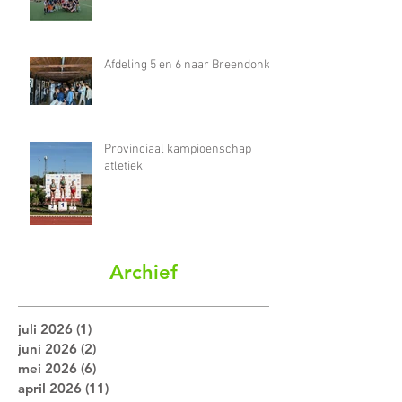
Afdeling 5 en 6 naar Breendonk
Provinciaal kampioenschap
atletiek
Archief
juli 2026
(1)
1 post
juni 2026
(2)
2 posts
mei 2026
(6)
6 posts
april 2026
(11)
11 posts