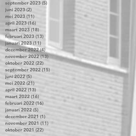
september 2023
(5)
5 posts
juni 2023
(2)
2 posts
mei 2023
(11)
11 posts
april 2023
(16)
16 posts
maart 2023
(18)
18 posts
februari 2023
(13)
13 posts
januari 2023
(11)
11 posts
december 2022
(4)
4 posts
november 2022
(13)
13 posts
oktober 2022
(22)
22 posts
september 2022
(15)
15 posts
juni 2022
(5)
5 posts
mei 2022
(21)
21 posts
april 2022
(13)
13 posts
maart 2022
(16)
16 posts
februari 2022
(16)
16 posts
januari 2022
(5)
5 posts
december 2021
(1)
1 post
november 2021
(11)
11 posts
oktober 2021
(22)
22 posts