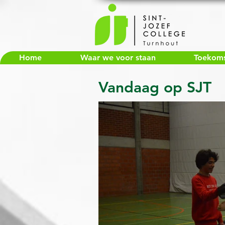
Home
Waar we voor staan
Toekomst
Vandaag op SJT