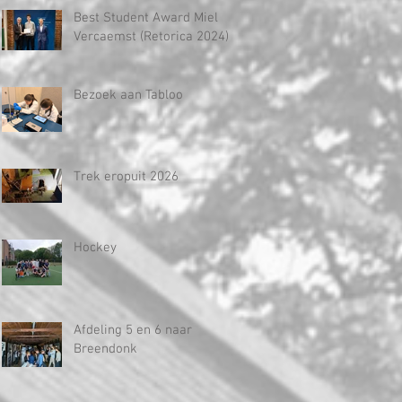
Best Student Award Miel
Vercaemst (Retorica 2024)
Bezoek aan Tabloo
Trek eropuit 2026
Hockey
Afdeling 5 en 6 naar
Breendonk