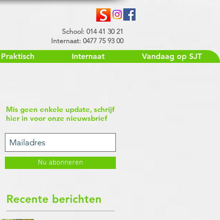
School: 014 41 30 21
Internaat: 0477 75 93 00
Praktisch
Internaat
Vandaag op SJT
Mis geen enkele update, schrijf
hier in voor onze nieuwsbrief
Nu abonneren
Recente berichten