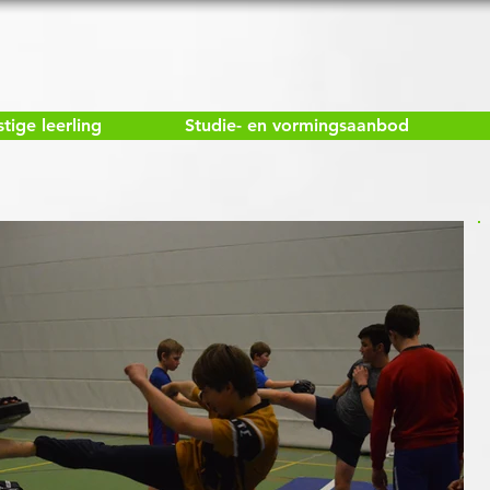
ige leerling
Studie- en vormingsaanbod