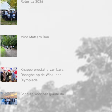
Retorica 2026
Mind Matters Run
Knappe prestatie van Lars
Dhooghe op de Wiskunde
Olympiade
Scholen voor het goede doel