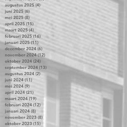
augustus 2025
(4)
4 posts
juni 2025
(6)
6 posts
mei 2025
(8)
8 posts
april 2025
(15)
15 posts
maart 2025
(4)
4 posts
februari 2025
(16)
16 posts
januari 2025
(11)
11 posts
december 2024
(6)
6 posts
november 2024
(12)
12 posts
oktober 2024
(24)
24 posts
september 2024
(13)
13 posts
augustus 2024
(2)
2 posts
juni 2024
(11)
11 posts
mei 2024
(9)
9 posts
april 2024
(21)
21 posts
maart 2024
(19)
19 posts
februari 2024
(12)
12 posts
januari 2024
(8)
8 posts
november 2023
(8)
8 posts
oktober 2023
(15)
15 posts