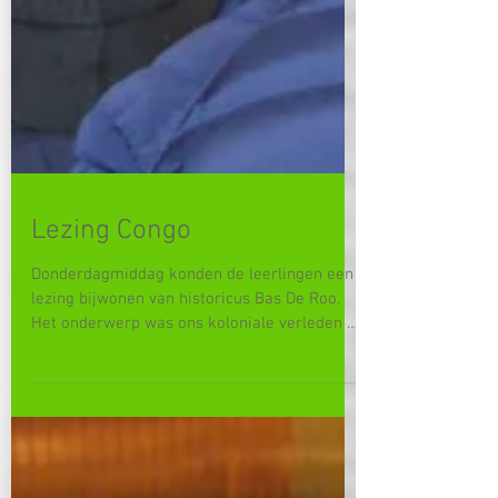
Lezing Congo
Donderdagmiddag konden de leerlingen een