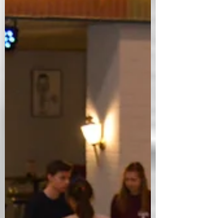
lezing bijwonen van historicus Bas De Roo.
Het onderwerp was ons koloniale verleden en
de...