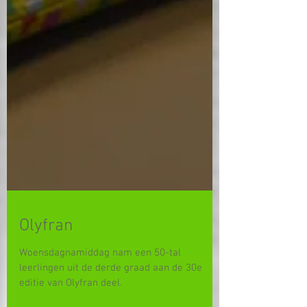
Olyfran