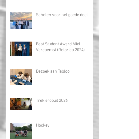
Knappe prestatie van Lars
Dhooghe op de Wiskunde
Olympiade
Scholen voor het goede doel
Best Student Award Miel
Vercaemst (Retorica 2024)
Bezoek aan Tabloo
Trek eropuit 2026