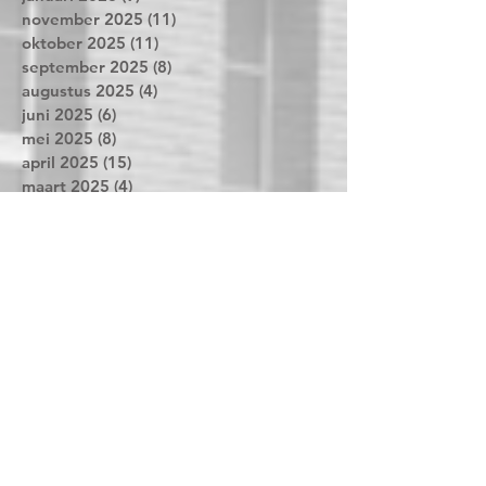
maart 2026
(11)
11 posts
februari 2026
(16)
16 posts
januari 2026
(9)
9 posts
november 2025
(11)
11 posts
oktober 2025
(11)
11 posts
september 2025
(8)
8 posts
augustus 2025
(4)
4 posts
juni 2025
(6)
6 posts
mei 2025
(8)
8 posts
april 2025
(15)
15 posts
maart 2025
(4)
4 posts
februari 2025
(16)
16 posts
januari 2025
(11)
11 posts
december 2024
(6)
6 posts
november 2024
(12)
12 posts
oktober 2024
(24)
24 posts
september 2024
(13)
13 posts
augustus 2024
(2)
2 posts
juni 2024
(11)
11 posts
mei 2024
(9)
9 posts
april 2024
(21)
21 posts