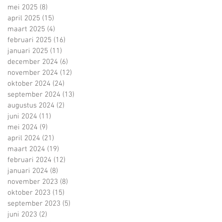
mei 2025
(8)
8 posts
april 2025
(15)
15 posts
maart 2025
(4)
4 posts
februari 2025
(16)
16 posts
januari 2025
(11)
11 posts
december 2024
(6)
6 posts
november 2024
(12)
12 posts
oktober 2024
(24)
24 posts
september 2024
(13)
13 posts
augustus 2024
(2)
2 posts
juni 2024
(11)
11 posts
mei 2024
(9)
9 posts
april 2024
(21)
21 posts
maart 2024
(19)
19 posts
februari 2024
(12)
12 posts
januari 2024
(8)
8 posts
november 2023
(8)
8 posts
oktober 2023
(15)
15 posts
september 2023
(5)
5 posts
juni 2023
(2)
2 posts