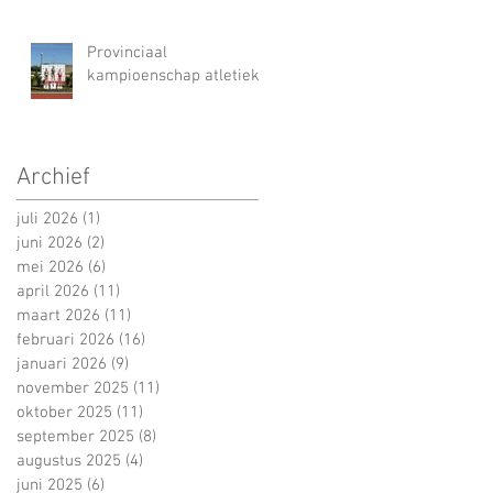
Provinciaal
kampioenschap atletiek
Archief
juli 2026
(1)
1 post
juni 2026
(2)
2 posts
mei 2026
(6)
6 posts
april 2026
(11)
11 posts
maart 2026
(11)
11 posts
februari 2026
(16)
16 posts
januari 2026
(9)
9 posts
november 2025
(11)
11 posts
oktober 2025
(11)
11 posts
september 2025
(8)
8 posts
augustus 2025
(4)
4 posts
juni 2025
(6)
6 posts