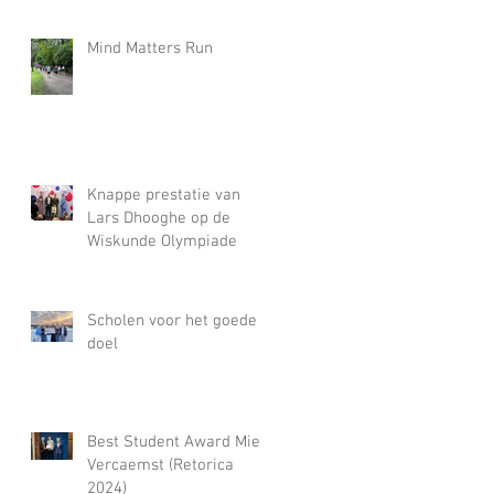
Mind Matters Run
Knappe prestatie van
Lars Dhooghe op de
Wiskunde Olympiade
Scholen voor het goede
doel
Best Student Award Miel
Vercaemst (Retorica
2024)