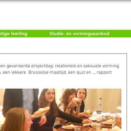
ige leerling
Studie- en vormingsaanbod
een gevarieerde projectdag: relationele en seksuele vorming, 
, een lekkere  Brusselse maaltijd, een quiz en … rapport 