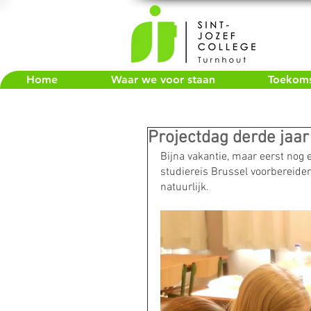
Home
Waar we voor staan
Toekomst
Projectdag derde jaar
Bijna vakantie, maar eerst nog 
studiereis Brussel voorbereiden
natuurlijk.