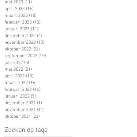
mei 2023
(11)
11 posts
april 2023
(16)
16 posts
maart 2023
(18)
18 posts
februari 2023
(13)
13 posts
januari 2023
(11)
11 posts
december 2022
(4)
4 posts
november 2022
(13)
13 posts
oktober 2022
(22)
22 posts
september 2022
(15)
15 posts
juni 2022
(5)
5 posts
mei 2022
(21)
21 posts
april 2022
(13)
13 posts
maart 2022
(16)
16 posts
februari 2022
(16)
16 posts
januari 2022
(5)
5 posts
december 2021
(1)
1 post
november 2021
(11)
11 posts
oktober 2021
(22)
22 posts
Zoeken op tags