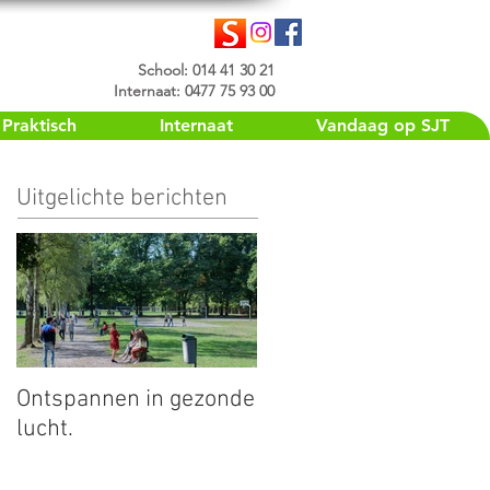
School: 014 41 30 21
Internaat: 0477 75 93 00
Praktisch
Internaat
Vandaag op SJT
Uitgelichte berichten
Ontspannen in gezonde
lucht.